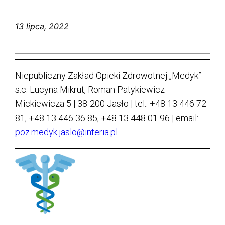
13 lipca, 2022
Niepubliczny Zakład Opieki Zdrowotnej „Medyk”
s.c. Lucyna Mikrut, Roman Patykiewicz
Mickiewicza 5 | 38-200 Jasło | tel.: +48 13 446 72
81, +48 13 446 36 85, +48 13 448 01 96 | email:
poz.medyk.jaslo@interia.pl